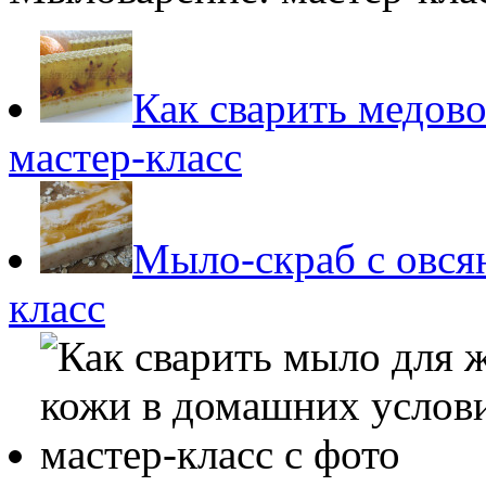
Как сварить медов
мастер-класс
Мыло-скраб с овся
класс