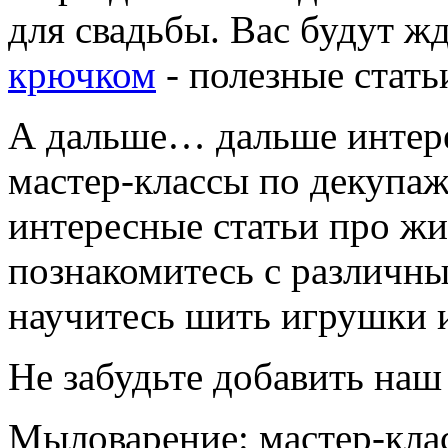
для свадьбы. Вас будут ж
крючком
- полезные стать
А дальше… дальше интере
мастер-классы по декупаж
интересные статьи про жи
познакомитесь с различны
научитесь шить игрушки и
Не забудьте добавить наш 
Мыловарение: мастер-кла