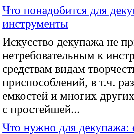
Что понадобится для дек
инструменты
Искусство декупажа не п
нетребовательным к инст
средствам видам творчест
приспособлений, в т.ч. ра
емкостей и многих других
с простейшей...
Что нужно для декупажа: 