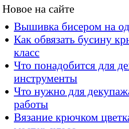
Новое на сайте
Вышивка бисером на од
Как обвязать бусину к
класс
Что понадобится для д
инструменты
Что нужно для декупажа
работы
Вязание крючком цветка