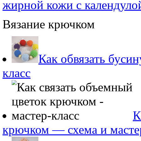
жирной кожи с календуло
Вязание крючком
Как обвязать буси
класс
К
крючком — схема и масте