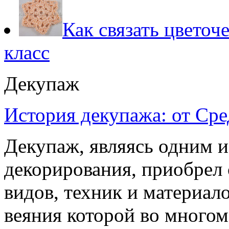
Как связать цветоч
класс
Декупаж
История декупажа: от Сре
Декупаж, являясь одним и
декорирования, приобрел
видов, техник и материало
веяния которой во многом