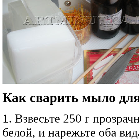
Как сварить мыло дл
1. Взвесьте 250 г прозра
белой, и нарежьте оба вид