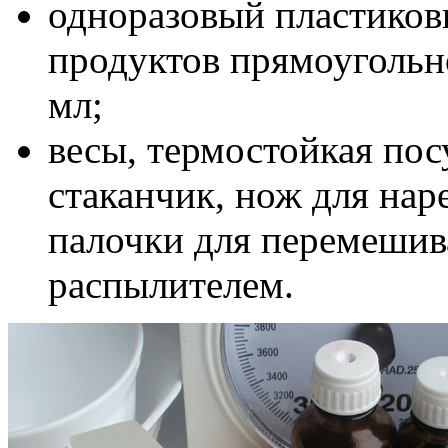
одноразовый пластиков
продуктов прямоуголь
мл;
весы, термостойкая пос
стаканчик, нож для нар
палочки для перемешива
распылителем.