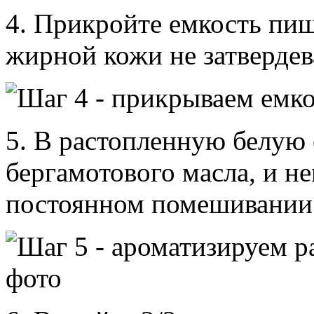
4. Прикройте емкость пи
жирной кожи не затвердев
5. В растопленную белую 
бергамотового масла, и н
постоянном помешивании