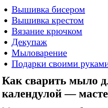
Вышивка бисером
Вышивка крестом
Вязание крючком
Декупаж
Мыловарение
Подарки своими рукам
Как сварить мыло д
календулой — масте