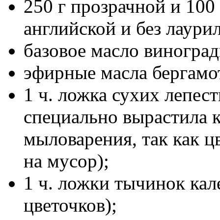
250 г прозрачной и 100
английской и без лаурил
базовое масло виноград
эфирные масла бергамот
1 ч. ложка сухих лепест
специально вырастила к
мыловарения, так как ц
на мусор);
1 ч. ложки тычинок кал
цветочков);