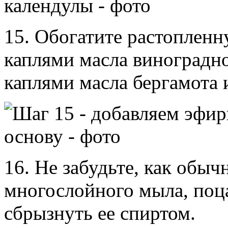
15. Обогатите растоплен
каплями масла виноградно
каплями масла бергамота и
16. Не забудьте, как обыч
многослойного мыла, поц
сбрызнуть ее спиртом.