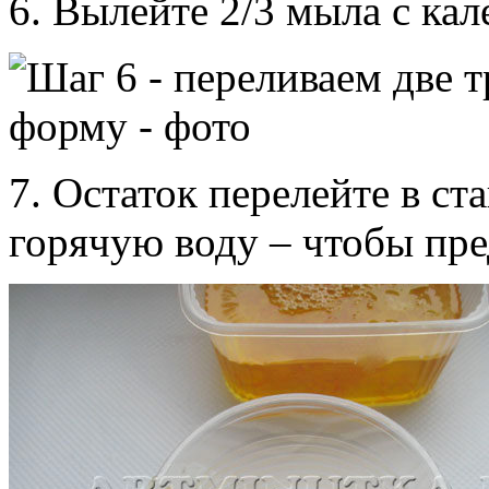
6. Вылейте 2/3 мыла с кал
7. Остаток перелейте в ст
горячую воду – чтобы пре